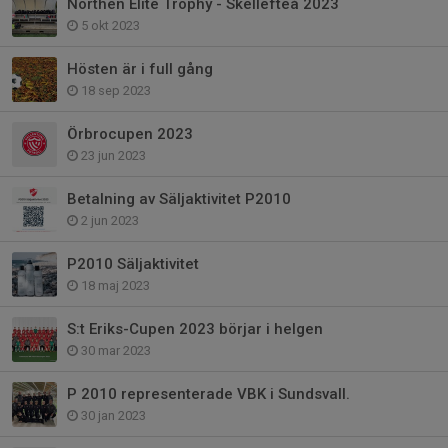
Northen Elite Trophy - Skellefteå 2023
5 okt 2023
Hösten är i full gång
18 sep 2023
Örbrocupen 2023
23 jun 2023
Betalning av Säljaktivitet P2010
2 jun 2023
P2010 Säljaktivitet
18 maj 2023
S:t Eriks-Cupen 2023 börjar i helgen
30 mar 2023
P 2010 representerade VBK i Sundsvall.
30 jan 2023