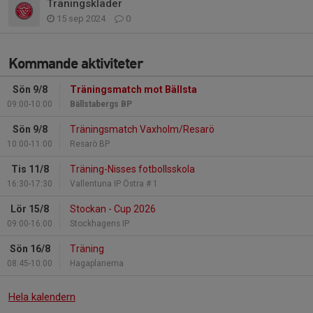
Träningskläder
15 sep 2024
0
Kommande aktiviteter
Sön 9/8
Träningsmatch mot Bällsta
09:00-10:00
Bällstabergs BP
Sön 9/8
Träningsmatch Vaxholm/Resarö
10:00-11:00
Resarö BP
Tis 11/8
Träning-Nisses fotbollsskola
16:30-17:30
Vallentuna IP Östra # 1
Lör 15/8
Stockan - Cup 2026
09:00-16:00
Stockhagens IP
Sön 16/8
Träning
08:45-10:00
Hagaplanerna
Hela kalendern