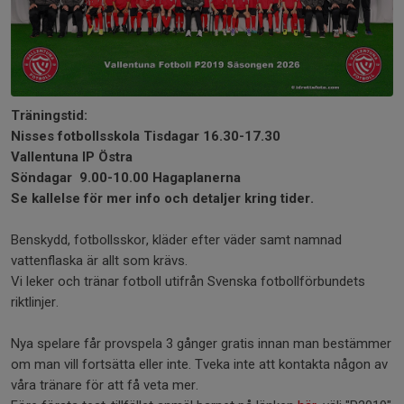
Träningstid:
Nisses fotbollsskola
Tisdagar 16.30-17.30
Vallentuna IP Östra
S
öndagar
9.00-10.00 Hagaplanerna
Se kallelse för mer info och detaljer kring tider.
Benskydd, fotbollsskor, kläder efter väder samt namnad
vattenflaska är allt som krävs.
Vi leker och tränar fotboll utifrån Svenska fotbollförbundets
riktlinjer.
Nya spelare får provspela 3 gånger gratis innan man bestämmer
om man vill fortsätta eller inte. Tveka inte att kontakta någon av
våra tränare för att få veta mer.