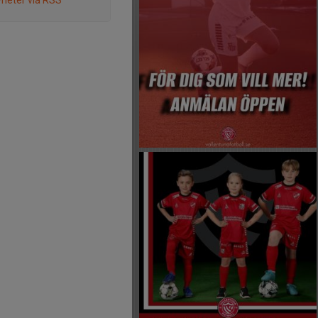
heter via RSS