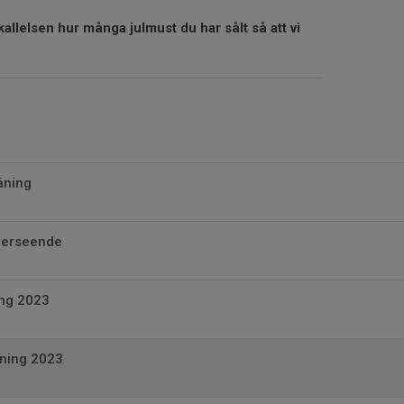
 kallelsen hur många julmust du har sålt så att vi
äning
terseende
ing 2023
jning 2023