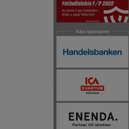
Våra sponsorer