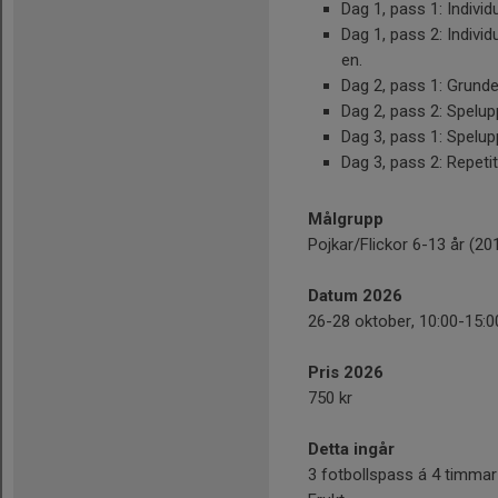
Dag 1, pass 1: Individ
Dag 1, pass 2: Individ
en.
Dag 2, pass 1: Grunde
Dag 2, pass 2: Spelu
Dag 3, pass 1: Spelu
Dag 3, pass 2: Repeti
Målgrupp
Pojkar/Flickor 6-13 år (2
Datum 2026
26-28 oktober, 10:00-15:0
Pris 2026
750 kr
Detta ingår
3 fotbollspass á 4 timmar