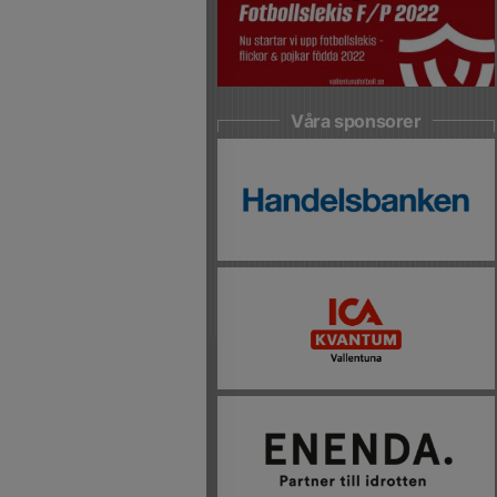
Våra sponsorer