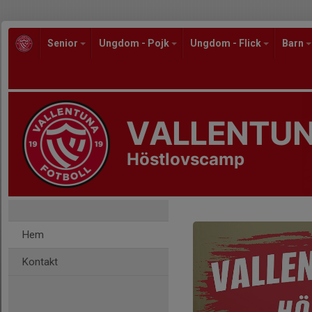
Senior
Ungdom - Pojk
Ungdom - Flick
Barn
VALLENTUN
Höstlovscamp
Hem
Kontakt