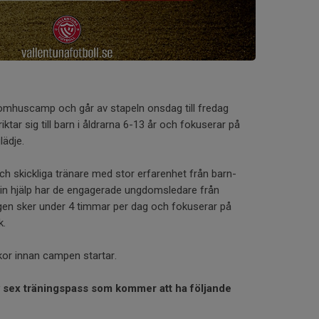
mhuscamp och går av stapeln onsdag till fredag
ktar sig till barn i åldrarna 6-13 år och fokuserar på
lädje.
h skickliga tränare med stor erfarenhet från barn-
sin hjälp har de engagerade ungdomsledare från
ngen sker under 4 timmar per dag och fokuserar på
k.
or innan campen startar.
 sex träningspass som kommer att ha följande