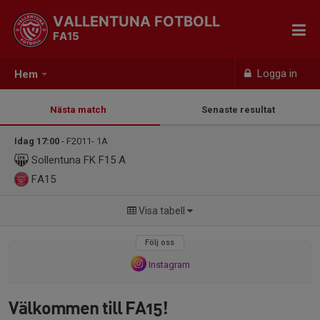
VALLENTUNA FOTBOLL
FA15
Logga in
Hem
Nästa match
Senaste resultat
Idag 17:00
- F2011- 1A
Sollentuna FK F15 A
FA15
Visa tabell
Följ oss
Instagram
Välkommen till FA15!