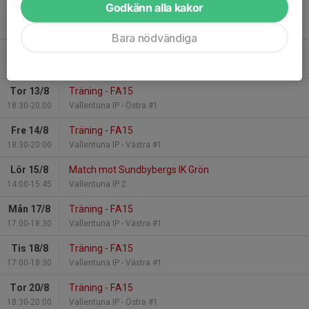
Godkänn alla kakor
Mån 10/8
Träning - FA15
17:00-18:30
Vallentuna IP - Västra #1
Bara nödvändiga
Tis 11/8
Träning - FA15
17:00-18:30
Vallentuna IP - Västra #1
Tor 13/8
Träning - FA15
18:30-20:00
Vallentuna IP - Östra #1
Fre 14/8
Träning - FA15
18:30-20:00
Vallentuna IP - Västra #1
Lör 15/8
Match mot Sundbybergs IK Grön
14:00-15:45
Vallentuna IP 2
Mån 17/8
Träning - FA15
17:00-18:30
Vallentuna IP - Västra #1
Tis 18/8
Träning - FA15
17:00-18:30
Vallentuna IP - Västra #1
Tor 20/8
Träning - FA15
18:30-20:00
Vallentuna IP - Östra #1