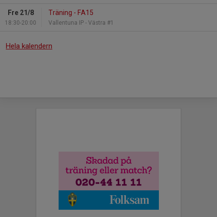
Fre 21/8
Träning - FA15
18:30-20:00
Vallentuna IP - Västra #1
Hela kalendern