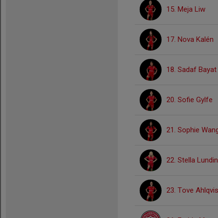
15. Meja Liw
17. Nova Kalén
18. Sadaf Bayat
20. Sofie Gylfe
21. Sophie Wan
22. Stella Lundin
23. Tove Ahlqvis