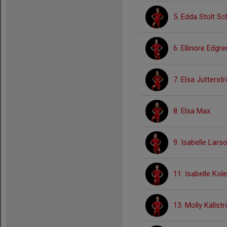
5. Edda Stolt S
6. Ellinore Edgre
7. Elsa Jutterst
8. Elsa Max
9. Isabelle Lars
11. Isabelle Kole
13. Molly Källst