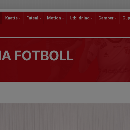
Knatte
Futsal
Motion
Utbildning
Camper
Cup
A FOTBOLL