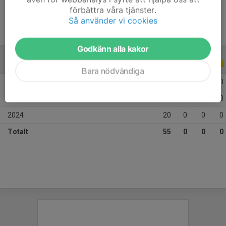
förbättra våra tjänster.
Så använder vi cookies
Godkänn alla kakor
ALLA SERIER
ALLA ÅR
Bara nödvändiga
2026
11
0
0
0
2025
24
0
0
0
2024
20
0
0
0
Totalt
55
0
0
0