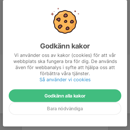
Godkänn kakor
Vi använder oss av kakor (cookies) för att vår
webbplats ska fungera bra för dig. De används
Titel
Assisterande tränare
även för webbanalys i syfte att hjälpa oss att
förbättra våra tjänster.
Ålder
38 år
Så använder vi cookies
Godkänn alla kakor
Bara nödvändiga