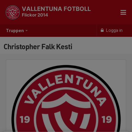
VALLENTUNA FOTBOLL
Flickor 2014
Logga in
Truppen
Christopher Falk Kesti