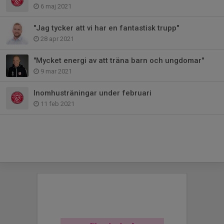
6 maj 2021
"Jag tycker att vi har en fantastisk trupp"
28 apr 2021
"Mycket energi av att träna barn och ungdomar"
9 mar 2021
Inomhusträningar under februari
11 feb 2021