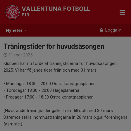
VALLENTUNA FOTBOLL
F13
Logga in
Nyheter
Träningstider för huvudsäsongen
11 mar 2025
Klubben har nu fördelat träningstiderna för huvudsäsongen
2025. Vi har följande tider från och med 31 mars:
• Måndagar 18:30 - 20:00 Östra konstgräsplanen
• Torsdagar 18:30 - 20:00 Hagaplanerna
• Fredagar 17:00 - 18:30 Östra konstgräsplanen
(Nuvarande träningstider gäller fram till och med 30 mars.
Däremot ställs inomhusträningarna in 26 mars p.g.a. föreningens
årsmöte.)