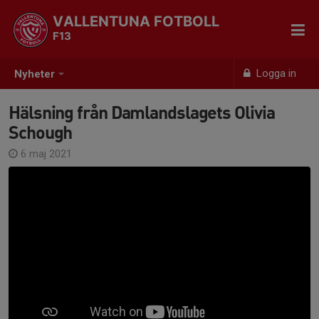
VALLENTUNA FOTBOLL
F13
Logga in
Nyheter
Hälsning från Damlandslagets Olivia
Schough
6 maj 2021