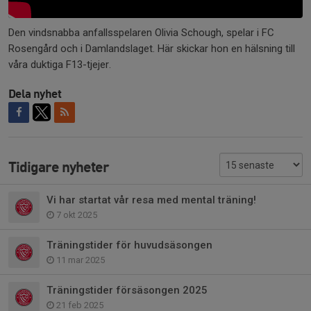
Den vindsnabba anfallsspelaren Olivia Schough, spelar i FC
Rosengård och i Damlandslaget. Här skickar hon en hälsning till
våra duktiga F13-tjejer.
Dela nyhet
Tidigare nyheter
Vi har startat vår resa med mental träning!
7 okt 2025
Träningstider för huvudsäsongen
11 mar 2025
Träningstider försäsongen 2025
21 feb 2025