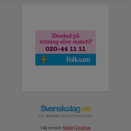
För
smarta
idrottsföreningar
Välj version:
Mobil
|
Desktop