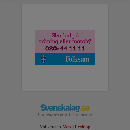
För
smarta
idrottsföreningar
Välj version:
Mobil
|
Desktop