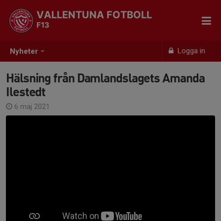
VALLENTUNA FOTBOLL
F13
Logga in
Nyheter
Hälsning från Damlandslagets Amanda
Ilestedt
6 maj 2021