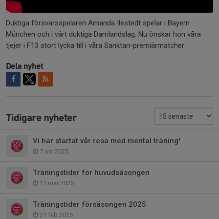
Duktiga försvarsspelaren Amanda Ilestedt spelar i Bayern
München och i vårt duktiga Damlandslag. Nu önskar hon våra
tjejer i F13 stort lycka till i våra Sanktan-premiärmatcher.
Dela nyhet
Tidigare nyheter
Vi har startat vår resa med mental träning!
7 okt 2025
Träningstider för huvudsäsongen
11 mar 2025
Träningstider försäsongen 2025
21 feb 2025