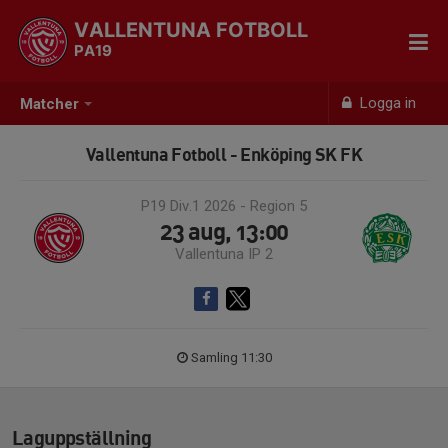
VALLENTUNA FOTBOLL
PA19
Logga in
Matcher
Vallentuna Fotboll - Enköping SK FK
P19 Div.1 2026 - Region 5
23 aug, 13:00
Vallentuna IP 2
Samling 11:30
Laguppställning