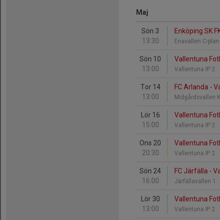
Maj
Sön 3
Enköping SK FK
13:30
Enavallen C-pla
Sön 10
Vallentuna Fot
13:00
Vallentuna IP 2
Tor 14
FC Arlanda - V
13:00
Midgårdsvallen 
Lör 16
Vallentuna Fotb
15:00
Vallentuna IP 2
Ons 20
Vallentuna Fot
20:30
Vallentuna IP 2
Sön 24
FC Järfälla - V
16:00
Järfällavallen 1
Lör 30
Vallentuna Fotb
13:00
Vallentuna IP 2