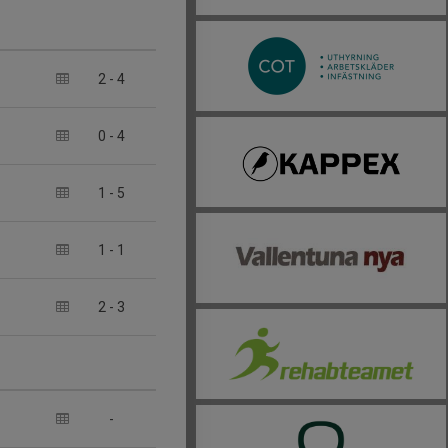
2
-
4
0
-
4
1
-
5
1
-
1
2
-
3
-