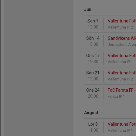
Juni
Sön 7
Vallentuna Fotb
13:00
Vallentuna IP 2
Sön 14
Sandvikens AIK
15:00
Jernvallens Are
Ons 17
Vallentuna Fot
19:30
Vallentuna IP 1
Sön 21
Vallentuna Fot
13:00
Vallentuna IP 2
Ons 24
FoC Farsta FF -
20:00
Farsta IP 1
Augusti
Lör 8
Vallentuna Fotb
11:00
Vallentuna IP 1