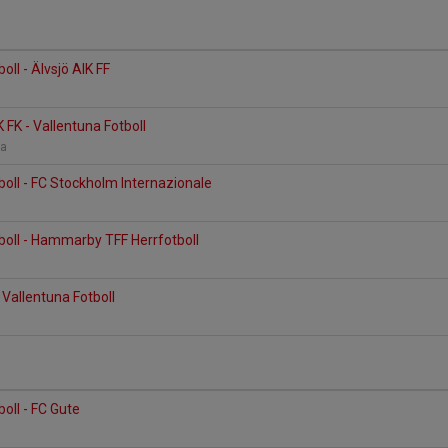
oll - Älvsjö AIK FF
 FK - Vallentuna Fotboll
na
boll - FC Stockholm Internazionale
boll - Hammarby TFF Herrfotboll
 Vallentuna Fotboll
oll - FC Gute