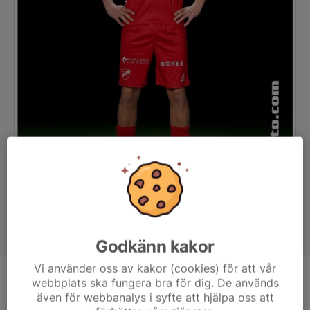
Godkänn kakor
Vi använder oss av kakor (cookies) för att vår
webbplats ska fungera bra för dig. De används
Position
-
även för webbanalys i syfte att hjälpa oss att
Ålder
19 år