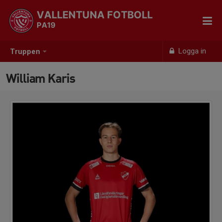
VALLENTUNA FOTBOLL
PA19
Logga in
Truppen
William Karis