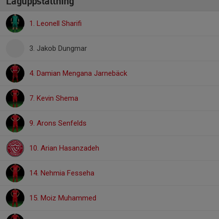
Laguppställning
1. Leonell Sharifi
3. Jakob Dungmar
4. Damian Mengana Jarnebäck
7. Kevin Shema
9. Arons Senfelds
10. Arian Hasanzadeh
14. Nehmia Fesseha
15. Moiz Muhammed