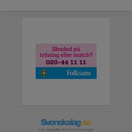
För
smarta
idrottsföreningar