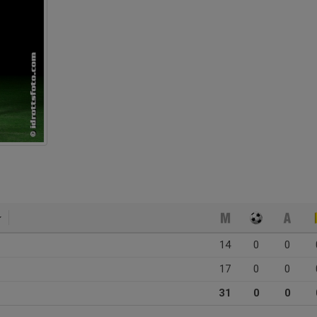
14
0
0
17
0
0
31
0
0