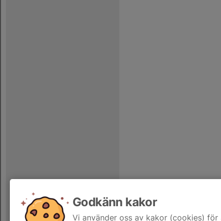
Godkänn kakor
Vi använder oss av kakor (cookies) för 