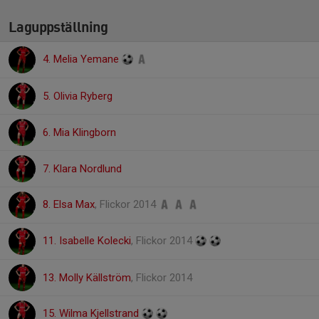
Laguppställning
4. Melia Yemane
5. Olivia Ryberg
6. Mia Klingborn
7. Klara Nordlund
8. Elsa Max
, Flickor 2014
11. Isabelle Kolecki
, Flickor 2014
13. Molly Källström
, Flickor 2014
15. Wilma Kjellstrand