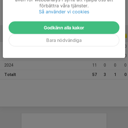
förbättra våra tjänster.
Så använder vi cookies
Godkänn alla kakor
ALLA SERIER
ALLA ÅR
Bara nödvändiga
2026
16
3
1
0
2025
30
0
0
0
2024
11
0
0
0
Totalt
57
3
1
0