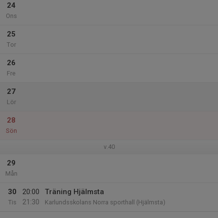
24
Ons
25
Tor
26
Fre
27
Lör
28
Sön
v.40
29
Mån
30
20:00
Träning Hjälmsta
21:30
Tis
Karlundsskolans Norra sporthall (Hjälmsta)