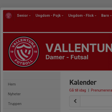
Senior
Ungdom - Pojk
Ungdom - Flick
Barn
VALLENTUN
Damer - Futsal
Kalender
Hem
Gå till idag
|
Prenumerer
Nyheter
Truppen