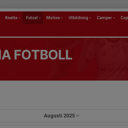
Knatte
Futsal
Motion
Utbildning
Camper
Cup
A FOTBOLL
a
Augusti 2025