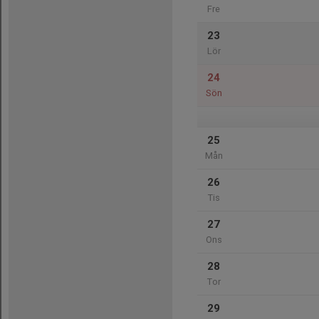
Fre
23
Lör
24
Sön
25
Mån
26
Tis
27
Ons
28
Tor
29