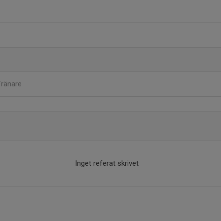
Tränare
Inget referat skrivet