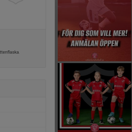
tenflaska.