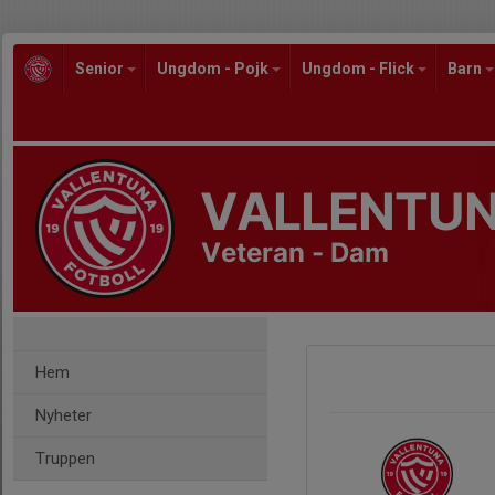
Senior
Ungdom - Pojk
Ungdom - Flick
Barn
VALLENTUN
Veteran - Dam
Hem
Nyheter
Truppen