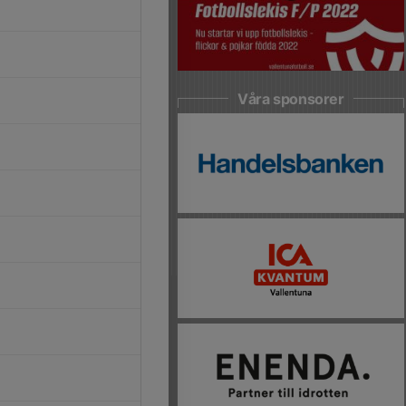
Våra sponsorer