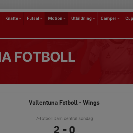
Knatte
Futsal
Motion
Utbildning
Camper
Cup
A FOTBOLL
Vallentuna Fotboll - Wings
7-fotboll Dam central söndag
2 - 0