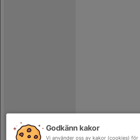
Godkänn kakor
Vi använder oss av kakor (cookies) för 