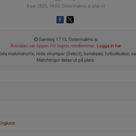
8 jun 2025, 18:00, Östermalms ip plan H
Samling 17:15, Östermalms ip
Anmälan var öppen för lagets medlemmar.
Logga in här
da matchshorts, röda strumpor (Select), benskydd, fotbollsskor, vat
Matchtröjor delas ut på plats.
 Englund