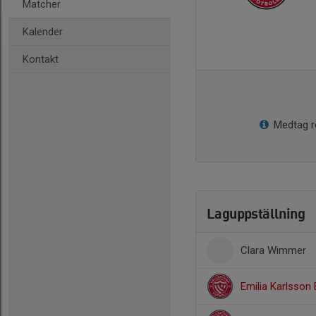
Matcher
Kalender
Kontakt
Medtag rö
Laguppställning
Clara Wimmer
Emilia Karlsson