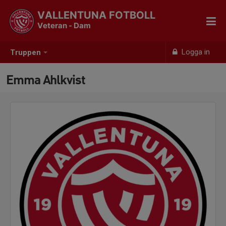
VALLENTUNA FOTBOLL
Veteran - Dam
Logga in
Truppen
Emma Ahlkvist