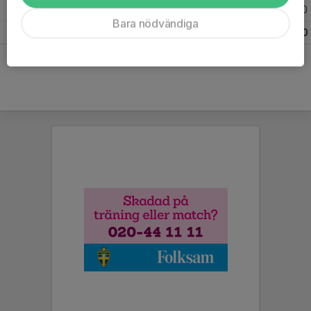
2025
26
0
0
0
Bara nödvändiga
Totalt
34
0
0
0