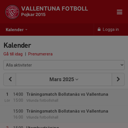
VALLENTUNA FOTBOLL
Pojkar 2015
Logga in
Kalender
Kalender
Gå till idag
|
Prenumerera
Mars 2025
1
14:00
Träningsmatch Bollstanäs vs Vallentuna
15:00
Lör
Vilunda fotbollshall
15:00
Träningsmatch Bollstanäs vs Vallentuna
16:00
Vilunda fotbollshall