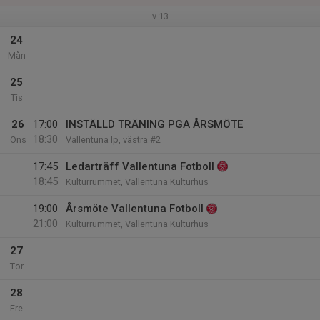
v.13
24
Mån
25
Tis
26
17:00
INSTÄLLD TRÄNING PGA ÅRSMÖTE
18:30
Ons
Vallentuna Ip, västra #2
17:45
Ledarträff Vallentuna Fotboll
18:45
Kulturrummet, Vallentuna Kulturhus
19:00
Årsmöte Vallentuna Fotboll
21:00
Kulturrummet, Vallentuna Kulturhus
27
Tor
28
Fre