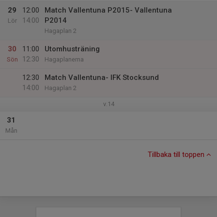
29
12:00
Match Vallentuna P2015- Vallentuna
14:00
P2014
Lör
Hagaplan 2
30
11:00
Utomhusträning
12:30
Sön
Hagaplanerna
12:30
Match Vallentuna- IFK Stocksund
14:00
Hagaplan 2
v.14
31
Mån
Tillbaka till toppen