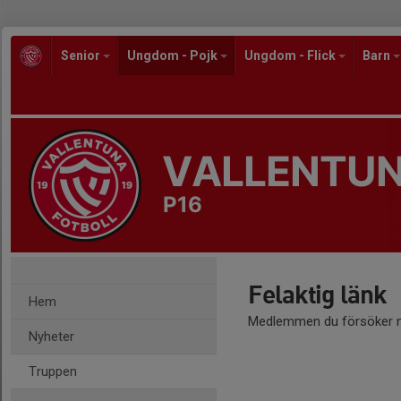
Senior
Ungdom - Pojk
Ungdom - Flick
Barn
VALLENTUN
P16
Felaktig länk
Hem
Medlemmen du försöker nå
Nyheter
Truppen