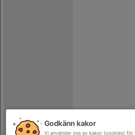
Godkänn kakor
Vi använder oss av kakor (cookies) för 