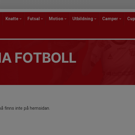
Knatte
Futsal
Motion
Utbildning
Camper
Cup
A FOTBOLL
 finns inte på hemsidan.