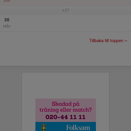
Sön
v.27
30
Mån
Tillbaka till toppen