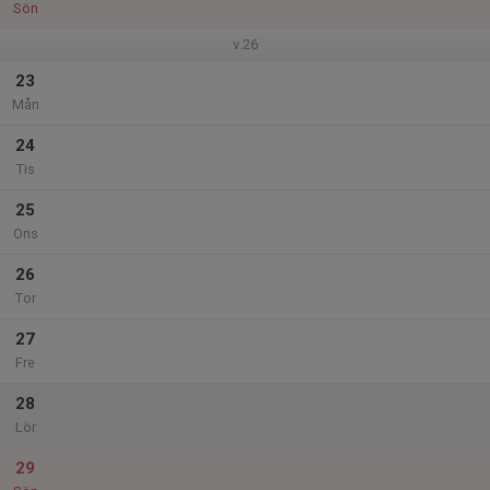
Sön
v.26
23
Mån
24
Tis
25
Ons
26
Tor
27
Fre
28
Lör
29