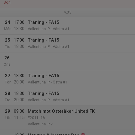
Sön
v.35
24
17:00
Träning - FA15
18:30
Mån
Vallentuna IP - Västra #1
25
17:00
Träning - FA15
18:30
Tis
Vallentuna IP - Västra #1
26
Ons
27
18:30
Träning - FA15
20:00
Tor
Vallentuna IP - Östra #1
28
18:30
Träning - FA15
20:00
Fre
Vallentuna IP - Västra #1
29
09:30
Match mot Österåker United FK
11:15
Lör
F2011- 1A
Vallentuna IP 2