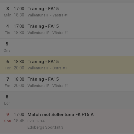
3
17:00
Träning - FA15
18:30
Mån
Vallentuna IP - Västra #1
4
17:00
Träning - FA15
18:30
Tis
Vallentuna IP - Västra #1
5
Ons
6
18:30
Träning - FA15
20:00
Tor
Vallentuna IP - Östra #1
7
18:30
Träning - FA15
20:00
Fre
Vallentuna IP - Västra #1
8
Lör
9
17:00
Match mot Sollentuna FK F15 A
18:45
Sön
F2011- 1A
Edsbergs Sportfält 3