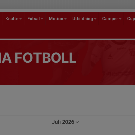
Knatte
Futsal
Motion
Utbildning
Camper
Cup
A FOTBOLL
a
Juli 2026