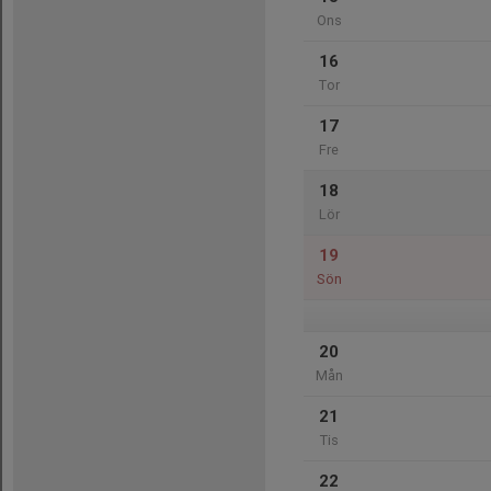
Ons
16
Tor
17
Fre
18
Lör
19
Sön
20
Mån
21
Tis
22