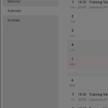
Matcher
1
18:30
Träning Vä
20:00
Ons
Vallentuna IP
Kalender
2
Kontakt
Tor
3
Fre
4
Lör
5
Sön
6
Mån
7
18:30
Träning Vä
20:00
Tis
Vallentuna IP