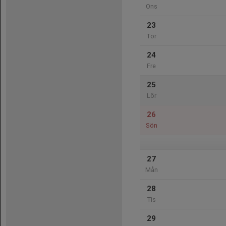
Ons
23
Tor
24
Fre
25
Lör
26
Sön
27
Mån
28
Tis
29