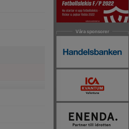
Våra sponsorer