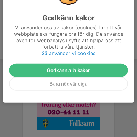
Alastair Wither
Tränare | Värdegrundsambassadör
Godkänn kakor
076-407 32 13
alastair.wither@vallentunafotboll.se
Vi använder oss av kakor (cookies) för att vår
webbplats ska fungera bra för dig. De används
även för webbanalys i syfte att hjälpa oss att
förbättra våra tjänster.
Så använder vi cookies
Godkänn alla kakor
Bara nödvändiga