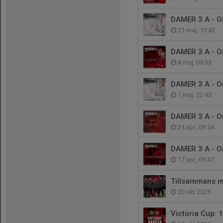
DAMER 3 A - 
21 maj, 10:42
DAMER 3 A - 
8 maj, 09:33
DAMER 3 A - 
1 maj, 22:43
DAMER 3 A - 
24 apr, 09:54
DAMER 3 A - 
17 apr, 09:47
Tillsammans mo
20 okt 2025
Victoria Cup: 1