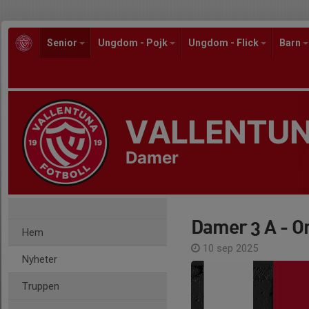
Senior
Ungdom - Pojk
Ungdom - Flick
Barn
VALLENTUN
Damer
Damer 3 A - O
Hem
10 sep 2025
Nyheter
Truppen