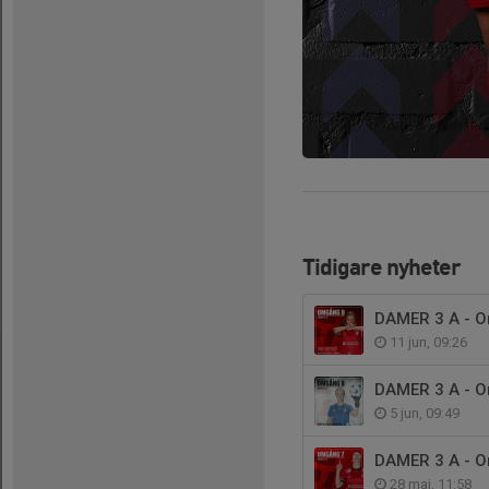
Tidigare nyheter
DAMER 3 A - 
11 jun, 09:26
DAMER 3 A - 
5 jun, 09:49
DAMER 3 A - 
28 maj, 11:58