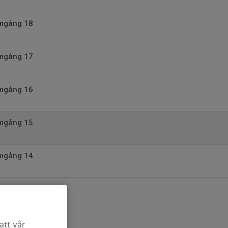
Omgång 18
Omgång 17
Omgång 16
Omgång 15
Omgång 14
att vår