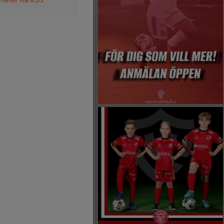
heter via RSS