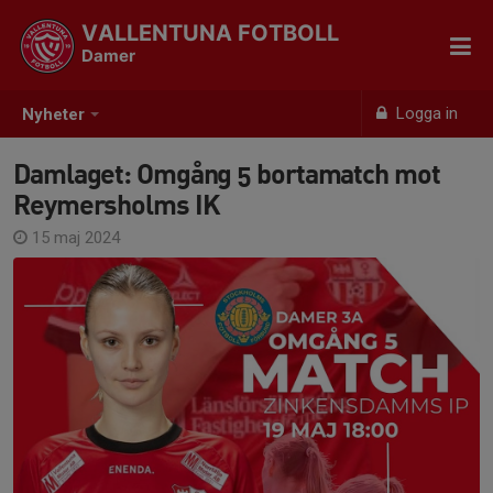
VALLENTUNA FOTBOLL
Damer
Logga in
Nyheter
Damlaget: Omgång 5 bortamatch mot
Reymersholms IK
15 maj 2024