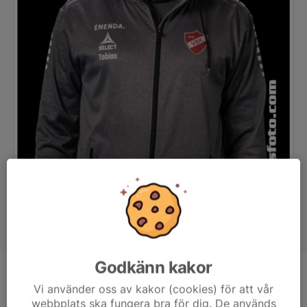
Godkänn kakor
Titel
Lagledare
Vi använder oss av kakor (cookies) för att vår
webbplats ska fungera bra för dig. De används