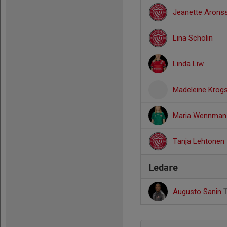
Jeanette Arons
Lina Schölin
Linda Liw
Madeleine Krog
Maria Wennman
Tanja Lehtonen
Ledare
Augusto Sanin