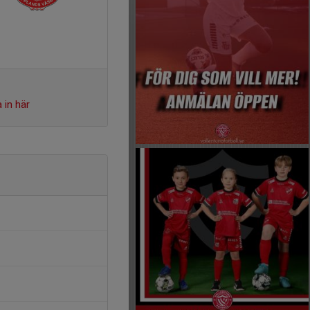
 in här