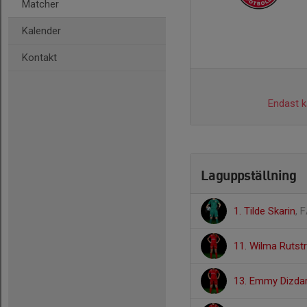
Matcher
Kalender
Kontakt
Endast ka
Laguppställning
1. Tilde Skarin
, 
11. Wilma Ruts
13. Emmy Dizda