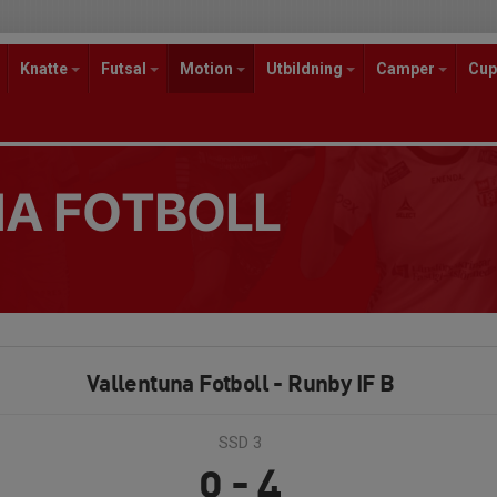
Knatte
Futsal
Motion
Utbildning
Camper
Cup
A FOTBOLL
Vallentuna Fotboll - Runby IF B
SSD 3
0 - 4