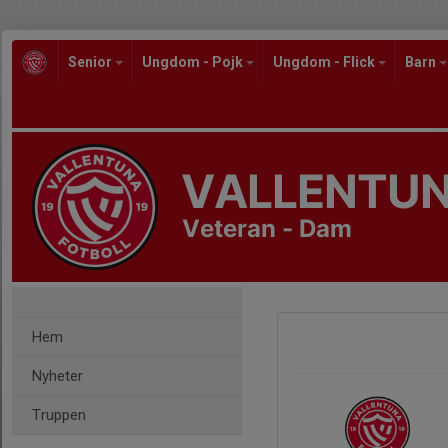
Senior
Ungdom - Pojk
Ungdom - Flick
Barn
VALLENTUN
Veteran - Dam
Hem
Nyheter
Truppen