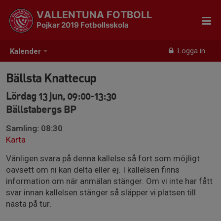
VALLENTUNA FOTBOLL
Pojkar 2019 Fotbollsskola
Logga in
Kalender
Bällsta Knattecup
Lördag 13 jun, 09:00-13:30
Bällstabergs BP
Samling: 08:30
Karta
Vänligen svara på denna kallelse så fort som möjligt
oavsett om ni kan delta eller ej. I kallelsen finns
information om när anmälan stänger. Om vi inte har fått
svar innan kallelsen stänger så släpper vi platsen till
nästa på tur.