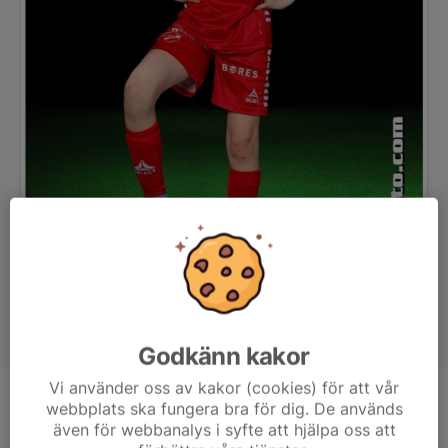
Godkänn kakor
Vi använder oss av kakor (cookies) för att vår
webbplats ska fungera bra för dig. De används
Position
-
även för webbanalys i syfte att hjälpa oss att
Ålder
9 år