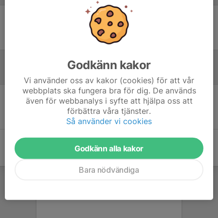
Ingen uppställning ifylld
Godkänn kakor
Inför match
Vi använder oss av kakor (cookies) för att vår
webbplats ska fungera bra för dig. De används
även för webbanalys i syfte att hjälpa oss att
Inget skrivet
förbättra våra tjänster.
Så använder vi cookies
Godkänn alla kakor
Bara nödvändiga