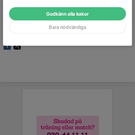
(beroende på hur många spelare vi blir).
Godkänn alla kakor
Heja Vallentuna!
www.cupmate.nu/info.php?
Bara nödvändiga
iCupID=15267&iInfoID=6431