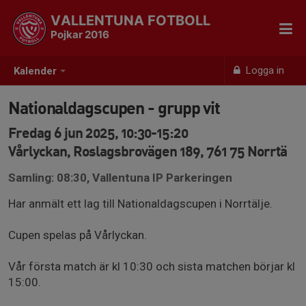
VALLENTUNA FOTBOLL
Pojkar 2016
Logga in
Kalender
Nationaldagscupen - grupp vit
Fredag 6 jun 2025, 10:30-15:20
Vårlyckan, Roslagsbrovägen 189, 761 75 Norrtä
Samling: 08:30, Vallentuna IP Parkeringen
Har anmält ett lag till Nationaldagscupen i Norrtälje.
Cupen spelas på Vårlyckan.
Vår första match är kl 10:30 och sista matchen börjar kl
15:00.