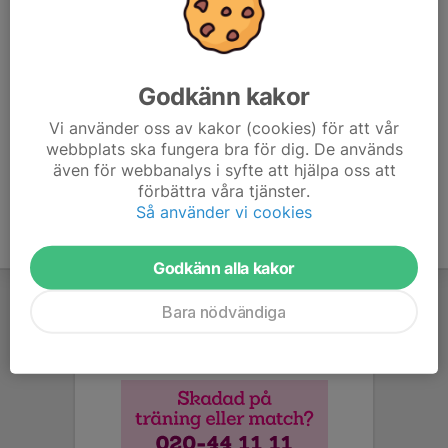
först till kvarn som gäller.
Medtag benskydd, inomhusskor och vattenflaska!
Godkänn kakor
Heja VBK!
Vi använder oss av kakor (cookies) för att vår
webbplats ska fungera bra för dig. De används
även för webbanalys i syfte att hjälpa oss att
förbättra våra tjänster.
Så använder vi cookies
Godkänn alla kakor
Bara nödvändiga