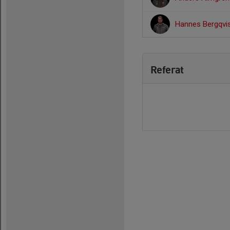
Hannes Bergqvi
Referat