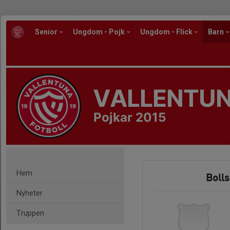
Senior
Ungdom - Pojk
Ungdom - Flick
Barn
VALLENTUN
Pojkar 2015
Hem
Bolls
Nyheter
Truppen