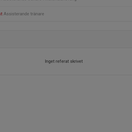
st
Assisterande tränare
Inget referat skrivet