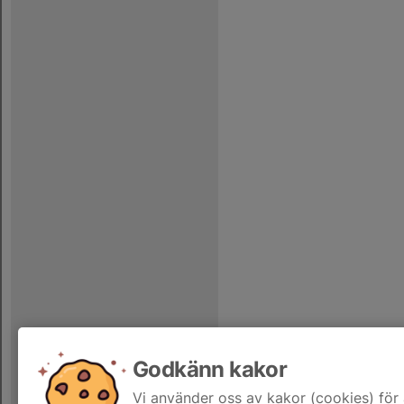
Godkänn kakor
Vi använder oss av kakor (cookies) för 