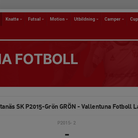
Knatte
Futsal
Motion
Utbildning
Camper
Cup
A FOTBOLL
tanäs SK P2015-Grön GRÖN - Vallentuna Fotboll L
P2015- 2
-