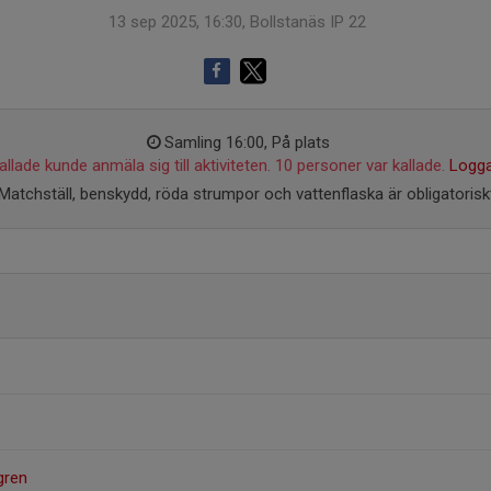
13 sep 2025, 16:30, Bollstanäs IP 22
Samling 16:00, På plats
llade kunde anmäla sig till aktiviteten. 10 personer var kallade.
Logga
Matchställ, benskydd, röda strumpor och vattenflaska är obligatorisk
gren