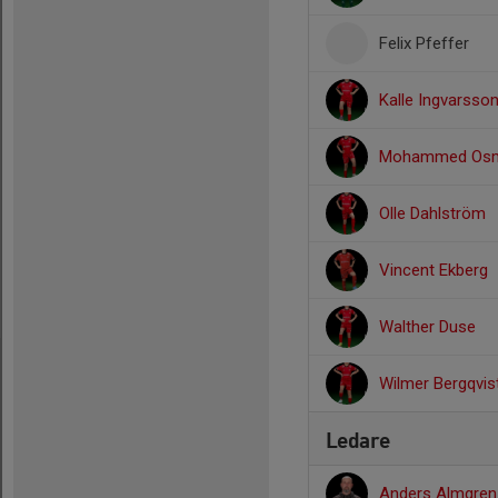
Felix Pfeffer
Kalle Ingvarsso
Mohammed Osma
Olle Dahlström
Vincent Ekberg
Walther Duse
Wilmer Bergqvis
Ledare
Anders Almgre