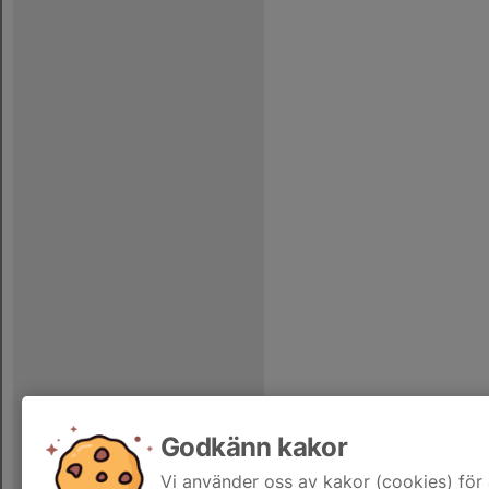
Godkänn kakor
Vi använder oss av kakor (cookies) för 