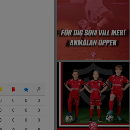
0
0
0
0
0
0
0
0
0
0
0
0