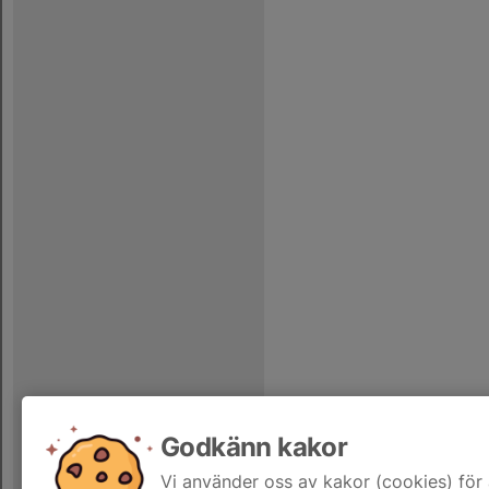
Godkänn kakor
Vi använder oss av kakor (cookies) för 