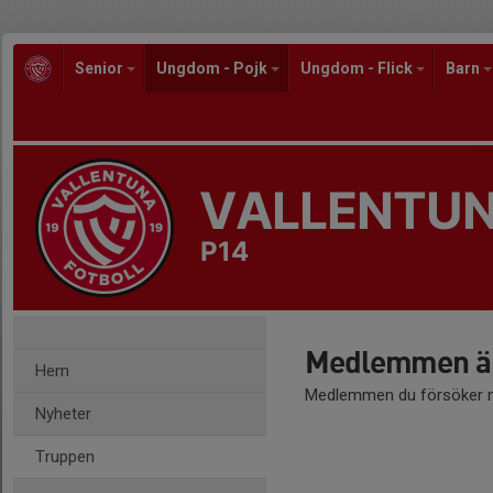
Senior
Ungdom - Pojk
Ungdom - Flick
Barn
VALLENTUN
P14
Medlemmen är
Hem
Medlemmen du försöker nå
Nyheter
Truppen