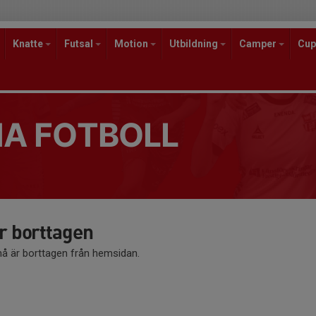
Knatte
Futsal
Motion
Utbildning
Camper
Cup
A FOTBOLL
 borttagen
 är borttagen från hemsidan.