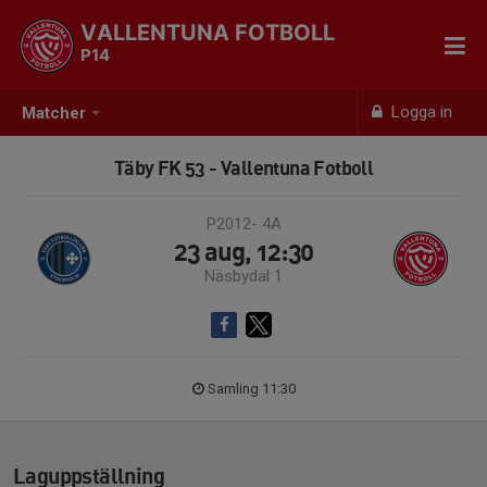
VALLENTUNA FOTBOLL
P14
Logga in
Matcher
Täby FK 53 - Vallentuna Fotboll
P2012- 4A
23 aug, 12:30
Näsbydal 1
Samling 11:30
Laguppställning