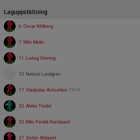
Laguppställning
6. Oscar Kihlberg
7. Milo Melin
11. Ludvig Stening
13. Nelson Lundgren
17. Vladyslav Antoshkiv
, PA13
25. Aleks Treder
25. Milo Perälä Rundquist
27. Sixten Ahlqvist