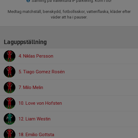
Samling på Vallentuna IP parkering. Kom i tid!
Medtag matchställ, benskydd, fotbollsskor, vattenflaska, kläder efter
väder att ha i pauser.
Laguppställning
4. Niklas Persson
5. Tiago Gomez Rosén
7. Milo Melin
10. Love von Hofsten
12. Liam Westin
18. Emilio Gottsta