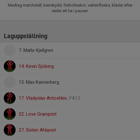
Medtag matchställ, benskydd, fotbollsskor, vattenflaska, kläder efter
väder att ha i pauser.
Laguppställning
7. Malte Kjellgren
14. Kevin Sjöberg
15. Max Kannerberg
17. Vladyslav Antoshkiv
, PA13
22. Love Granqvist
27. Sixten Ahlqvist