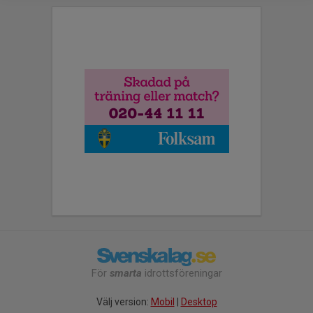
För
smarta
idrottsföreningar
Välj version:
Mobil
|
Desktop