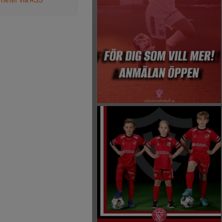
heter via RSS