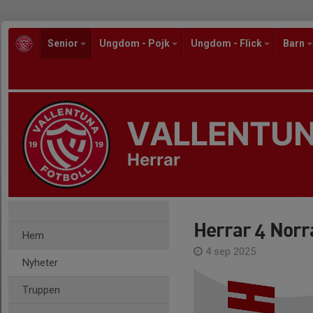
Senior
Ungdom - Pojk
Ungdom - Flick
Barn
VALLENTUN
Herrar
Herrar 4 Norr
Hem
4 sep 2025
Nyheter
Truppen