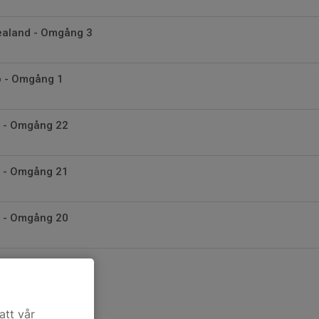
vealand - Omgång 3
p - Omgång 1
a - Omgång 22
a - Omgång 21
a - Omgång 20
att vår