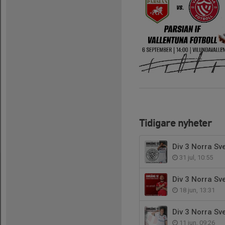
Tidigare nyheter
Div 3 Norra S
31 jul, 10:55
Div 3 Norra S
18 jun, 13:31
Div 3 Norra S
11 jun, 09:26