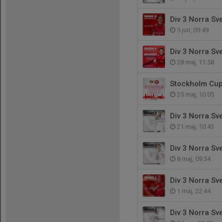
Div 3 Norra S
5 jun, 09:49
Div 3 Norra S
28 maj, 11:58
Stockholm Cup 
25 maj, 10:05
Div 3 Norra S
21 maj, 10:43
Div 3 Norra S
8 maj, 09:34
Div 3 Norra S
1 maj, 22:44
Div 3 Norra S