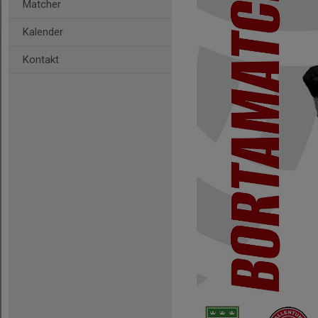
Matcher
Kalender
Kontakt