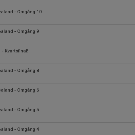
vealand - Omgång 10
vealand - Omgång 9
- Kvartsfinal!
vealand - Omgång 8
vealand - Omgång 6
vealand - Omgång 5
vealand - Omgång 4