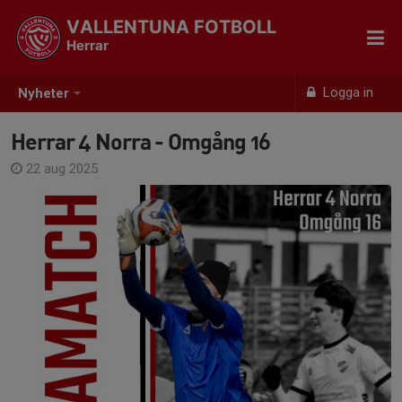
VALLENTUNA FOTBOLL
Herrar
Logga in
Nyheter
Herrar 4 Norra - Omgång 16
22 aug 2025