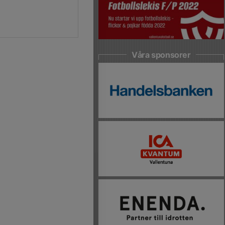
Våra sponsorer