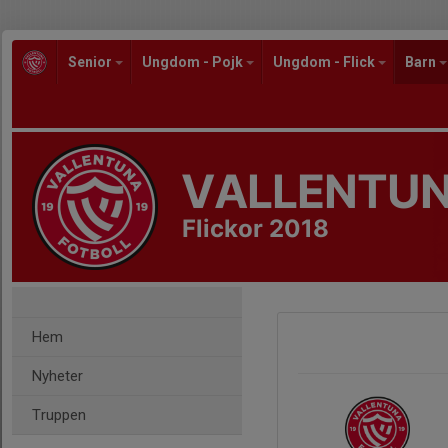
Senior
Ungdom - Pojk
Ungdom - Flick
Barn
VALLENTUN
Flickor 2018
Hem
Nyheter
Truppen