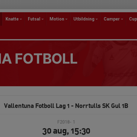
Knatte
Futsal
Motion
Utbildning
Camper
Cup
A FOTBOLL
Vallentuna Fotboll Lag 1 - Norrtulls SK Gul 1B
F2018- 1
30 aug, 15:30