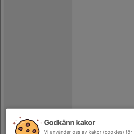
Godkänn kakor
Vi använder oss av kakor (cookies) för 