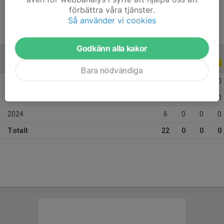
förbättra våra tjänster.
Så använder vi cookies
Godkänn alla kakor
ALLA SERIER
ALLA ÅR
Bara nödvändiga
2026
6
0
0
0
2025
10
0
0
0
2024
6
0
0
0
Totalt
22
0
0
0