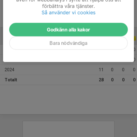
förbättra våra tjänster.
Så använder vi cookies
Godkänn alla kakor
ALLA SERIER
ALLA ÅR
Bara nödvändiga
2026
6
0
0
0
2025
11
0
0
0
2024
11
0
0
0
Totalt
28
0
0
0