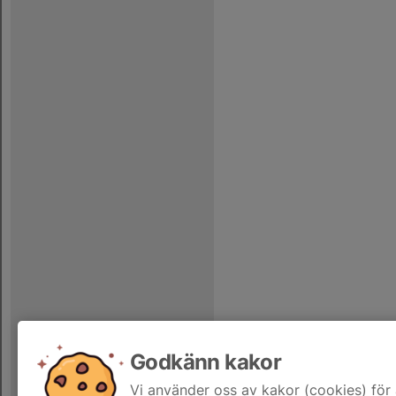
Godkänn kakor
Vi använder oss av kakor (cookies) för 